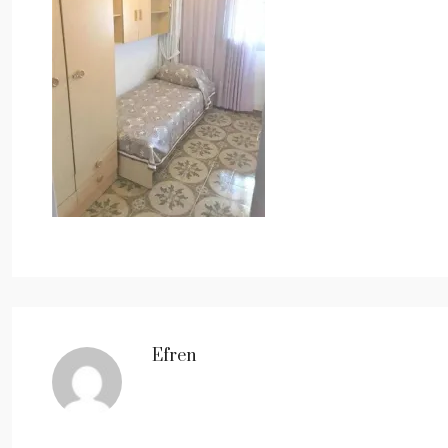
Efren