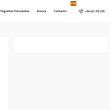
Preguntas Frecuentes
Acerca
Contacto
+34 611 715 375