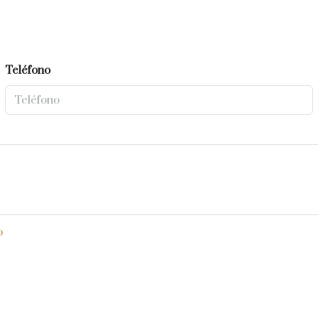
Teléfono
o