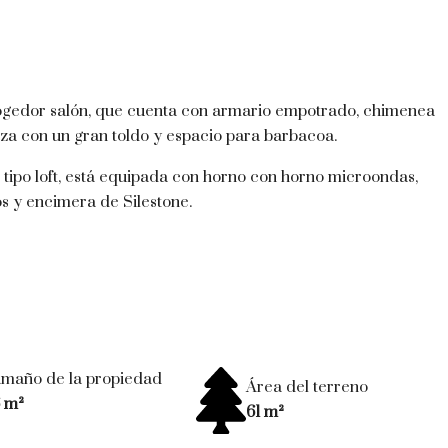
acogedor salón, que cuenta con armario empotrado, chimenea
aza con un gran toldo y espacio para barbacoa.
 tipo loft, está equipada con horno con horno microondas,
os y encimera de Silestone.
maño de la propiedad
Área del terreno
 m²
61 m²