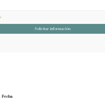
o
Solicitar información
Fecha