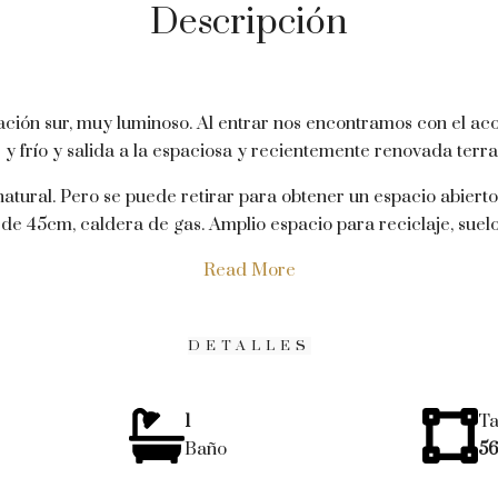
Descripción
ntación sur, muy luminoso. Al entrar nos encontramos con el 
 y frío y salida a la espaciosa y recientemente renovada terr
atural. Pero se puede retirar para obtener un espacio abierto
s de 45cm, caldera de gas. Amplio espacio para reciclaje, suel
Read More
DETALLES
1
Ta
Baño
56