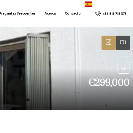
Preguntas Frecuentes
Acerca
Contacto
+34 611 715 375
€299,000