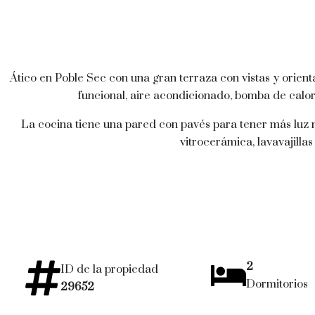
Ático en Poble Sec con una gran terraza con vistas y orie
funcional, aire acondicionado, bomba de calor
La cocina tiene una pared con pavés para tener más luz n
vitrocerámica, lavavajilla
2
ID de la propiedad
Dormitorios
29652